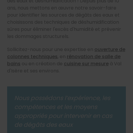
des eaux et déshumidification ! Depuis plus de 10
ans, nous mettons en œuvre notre savoir-faire
pour identifier les sources de dégâts des eaux et
choisissons des techniques de déshumidification
sûres pour éliminer l'excès d'humidité et prévenir
les dommages structurels.
Sollicitez-nous pour une expertise en
ouverture de
colonnes techniques
, en
rénovation de salle de
bains
ou en création de
cuisine sur mesure
à Val
d'Isère et ses environs.
Nous possédons l’expérience, les
compétences et les moyens
appropriés pour intervenir en cas
de dégâts des eaux