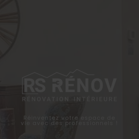
Réinventez votre espace de
vie avec des professionnels !