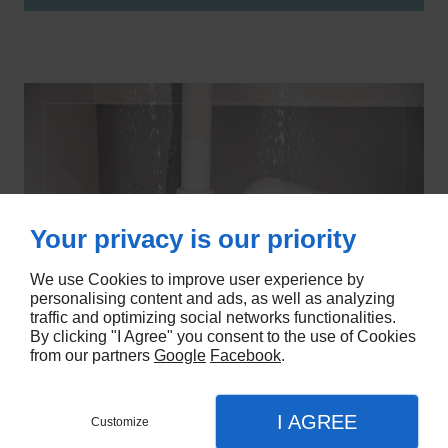
Your privacy is our priority
We use Cookies to improve user experience by
personalising content and ads, as well as analyzing
traffic and optimizing social networks functionalities.
By clicking "I Agree" you consent to the use of Cookies
from our partners
Google
Facebook
.
I AGREE
Customize
DEVIS GRATUIT