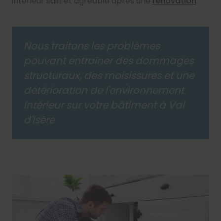
intérieur sain et agréable après une
rénovation
.
Nous traitons les problèmes
pouvant entraîner des dommages
structuraux, des moisissures et une
détérioration de l'environnement
intérieur sur votre bâtiment à Val
d'Isère