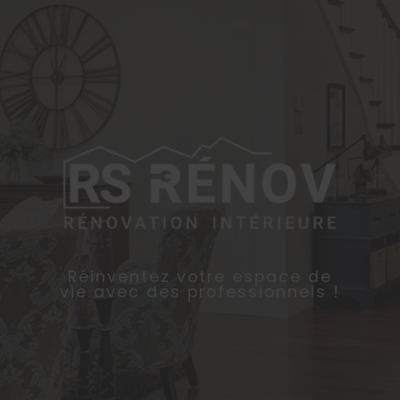
Réinventez votre espace de
vie avec des professionnels !