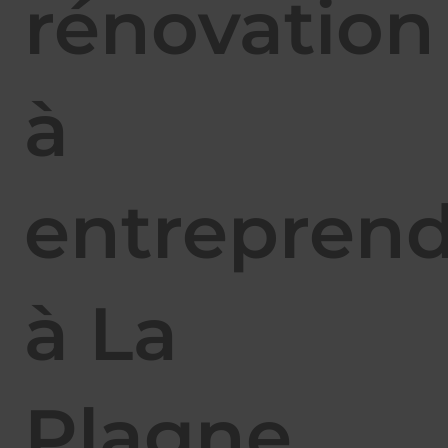
rénovation
à
entrepren
à La
Plagne