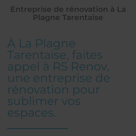
Entreprise de rénovation à La
Plagne Tarentaise
À La Plagne
Tarentaise, faites
appel à RS Renov,
une entreprise de
rénovation pour
sublimer vos
espaces.