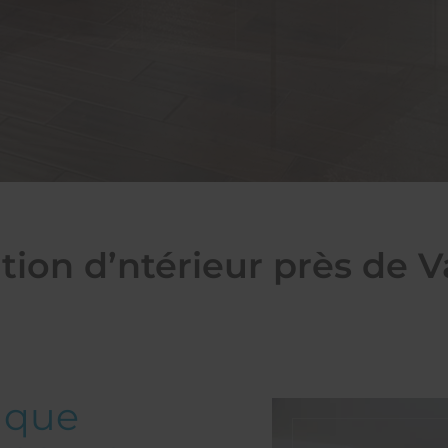
ion d’ntérieur près de V
e que