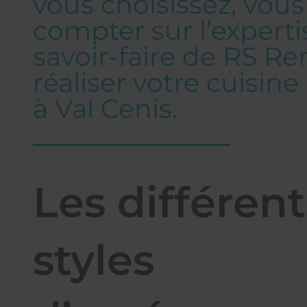
vous choisissez, vou
compter sur l’expertis
savoir-faire de RS R
réaliser votre cuisi
à Val Cenis.
Les différent
styles