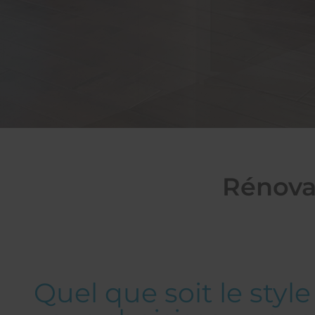
Rénovat
Quel que soit le styl