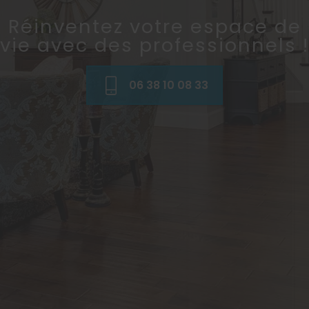
Réinventez votre espace de
vie avec des professionnels !
06 38 10 08 33