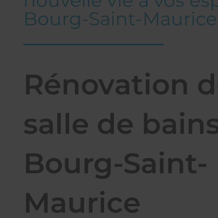
nouvelle vie à vos es
Bourg-Saint-Maurice
Rénovation d
salle de bains
Bourg-Saint-
Maurice