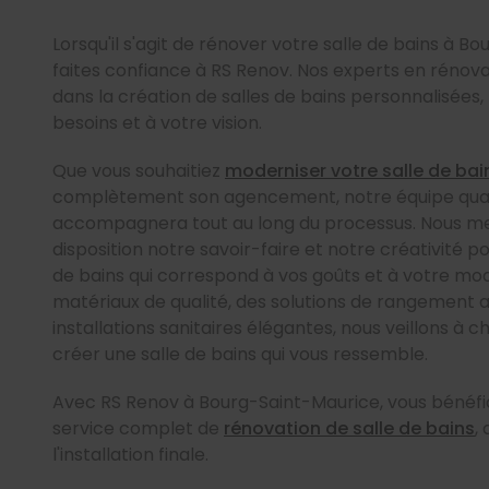
Lorsqu'il s'agit de rénover votre salle de bains à B
faites confiance à RS Renov. Nos experts en rénova
dans la création de salles de bains personnalisées
besoins et à votre vision.
Que vous souhaitiez
moderniser votre salle de bai
complètement son agencement, notre équipe qual
accompagnera tout au long du processus. Nous me
disposition notre savoir-faire et notre créativité p
de bains qui correspond à vos goûts et à votre mod
matériaux de qualité, des solutions de rangement a
installations sanitaires élégantes, nous veillons à 
créer une salle de bains qui vous ressemble.
Avec RS Renov à Bourg-Saint-Maurice, vous bénéfi
service complet de
rénovation de salle de bains
,
l'installation finale.